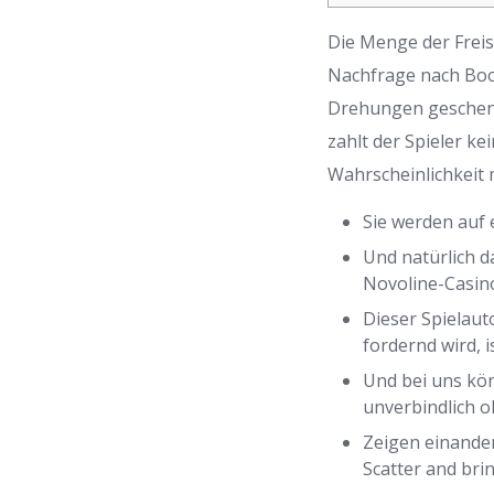
Die Menge der Freis
Nachfrage nach Boo
Drehungen geschenkt
zahlt der Spieler ke
Wahrscheinlichkeit 
Sie werden auf 
Und natürlich da
Novoline-Casino
Dieser Spielaut
fordernd wird, i
Und bei uns kön
unverbindlich o
Zeigen einander
Scatter and bri