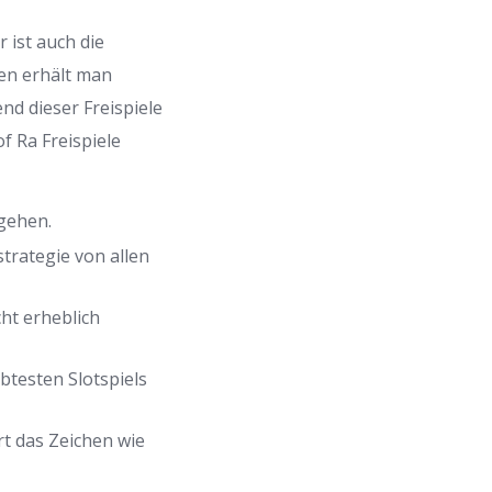
 ist auch die
en erhält man
nd dieser Freispiele
f Ra Freispiele
 gehen.
strategie von allen
ht erheblich
btesten Slotspiels
t das Zeichen wie