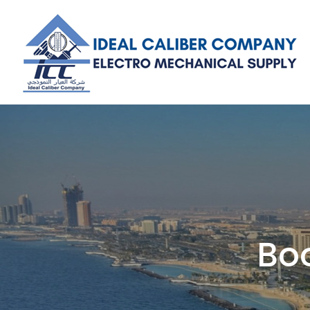
Skip
to
content
Boo