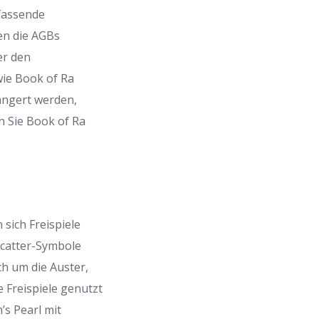
mfassende
en die AGBs
er den
wie Book of Ra
längert werden,
n Sie Book of Ra
 sich Freispiele
Scatter-Symbole
ch um die Auster,
 Freispiele genutzt
’s Pearl mit