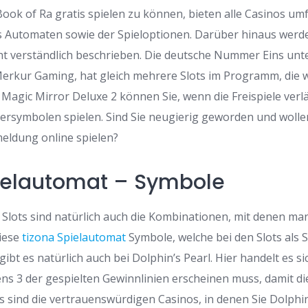
ook of Ra gratis spielen zu können, bieten alle Casinos u
 Automaten sowie der Spieloptionen. Darüber hinaus werd
cht verständlich beschrieben. Die deutsche Nummer Eins unt
Merkur Gaming, hat gleich mehrere Slots im Programm, die 
i Magic Mirror Deluxe 2 können Sie, wenn die Freispiele ver
dersymbolen spielen. Sind Sie neugierig geworden und wolle
eldung online spielen?
ielautomat – Symbole
 Slots sind natürlich auch die Kombinationen, mit denen man
Diese
tizona Spielautomat
Symbole, welche bei den Slots als 
ibt es natürlich auch bei Dolphin’s Pearl. Hier handelt es si
ns 3 der gespielten Gewinnlinien erscheinen muss, damit die
 sind die vertrauenswürdigen Casinos, in denen Sie Dolphin