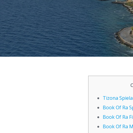
Tizona Spiel
Book Of Ra S
Book Of Ra F
Book Of Ra M