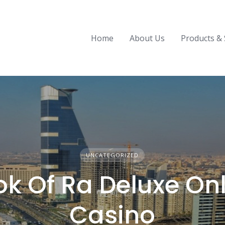
Home
About Us
Products & 
UNCATEGORIZED
k Of Ra Deluxe On
Casino