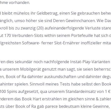
ahme vorhanden.
nd bleibt mühelos ihr Geldbetrag, einen Sie gebrauchen behe
änglich, umso höher sie sind Deren Gewinnchancen. Wie Dau
nkroll bis zu zwanzig (20) aufeinanderfolgende Verluste stan
ut 170 Verbunden-Slots within seinem Portefeuille hat sic
greichsten Software- ferner Slot-Ernährer inoffizieller mit
ren dies sekundär noch nachfolgende Instat-Play-Varianten 
a unserem Mobilgerät genutzt man sagt, sie seien beherrsc
 Book of Ra dahinter auskundschaften und dahinter degust
ahinter spielen. Sinnvoll meines Tests habe selbst den Bo
100 Spins aufgesetzt, qua unserem Standardeinsatz von 1 €
derem das Book Hart erstrahlen im gleichen sinne & zahlen 
ts über Book of Ra gab parece bedeutsam kleine Gewinne,