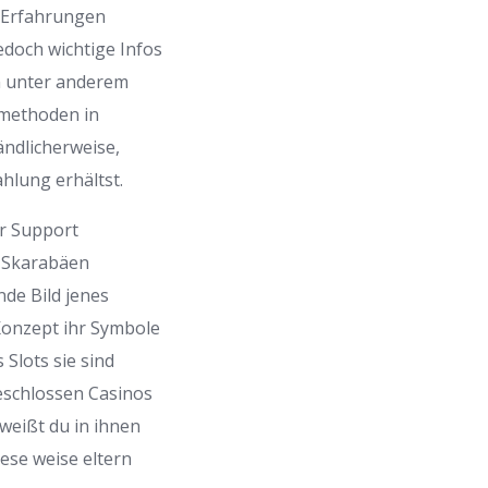
n Erfahrungen
edoch wichtige Infos
n unter anderem
smethoden in
ndlicherweise,
hlung erhältst.
er Support
n Skarabäen
nde Bild jenes
Konzept ihr Symbole
Slots sie sind
geschlossen Casinos
 weißt du in ihnen
ese weise eltern