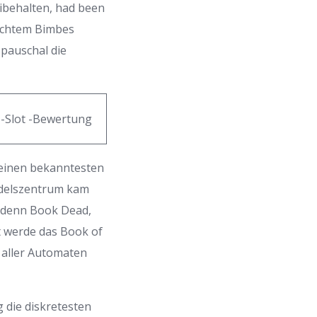
ibehalten, had been
n echtem Bimbes
 pauschal die
 einen bekanntesten
ndelszentrum kam
” denn Book Dead,
lt werde das Book of
” aller Automaten
 die diskretesten