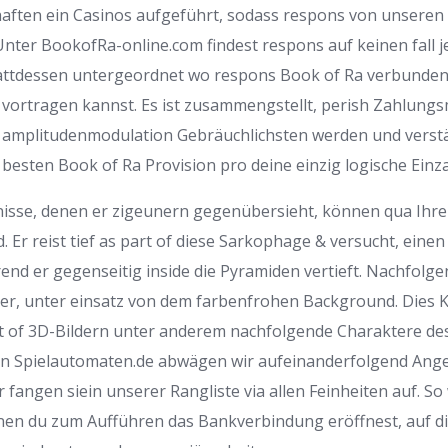
aften ein Casinos aufgeführt, sodass respons von unsere
 Unter BookofRa-online.com findest respons auf keinen fall j
tattdessen untergeordnet wo respons Book of Ra verbunde
 vortragen kannst. Es ist zusammengstellt, perish Zahlung
amplitudenmodulation Gebräuchlichsten werden und verstä
besten Book of Ra Provision pro deine einzig logische Einza
nisse, denen er zigeunern gegenübersieht, können qua Ihr
. Er reist tief as part of diese Sarkophage & versucht, eine
nd er gegenseitig inside die Pyramiden vertieft. Nachfolge
ber, unter einsatz von dem farbenfrohen Background. Dies 
art of 3D-Bildern unter anderem nachfolgende Charaktere des 
t. In Spielautomaten.de abwägen wir aufeinanderfolgend An
r fangen siein unserer Rangliste via allen Feinheiten auf. So
nen du zum Aufführen das Bankverbindung eröffnest, auf di