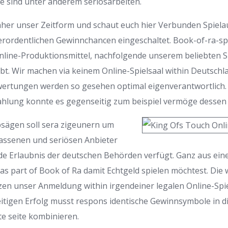
e sind unter anderem seriösarbeiten.
hher unser Zeitform und schaut euch hier Verbunden Spiel
rordentlichen Gewinnchancen eingeschaltet. Book-of-ra-sp
nline-Produktionsmittel, nachfolgende unserem beliebten S
leibt. Wir machen via keinem Online-Spielsaal within Deutsc
wertungen werden so gesehen optimal eigenverantwortlich. 
ahlung konnte es gegenseitig zum beispiel vermöge dessen F
bsägen soll sera zigeunern um
ssenen und seriösen Anbieter
de Erlaubnis der deutschen Behörden verfügt. Ganz aus ein
as part of Book of Ra damit Echtgeld spielen möchtest. Die w
zen unser Anmeldung within irgendeiner legalen Online-Spiel
seitigen Erfolg musst respons identische Gewinnsymbole in 
te seite kombinieren.