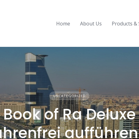
Home
About Us
Products & 
UNCATEGORIZED
Book of Ra Deluxe
hrenfrei aufführen