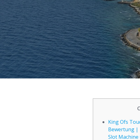
King Ofs Touc
Bewertung | 
Slot Machine