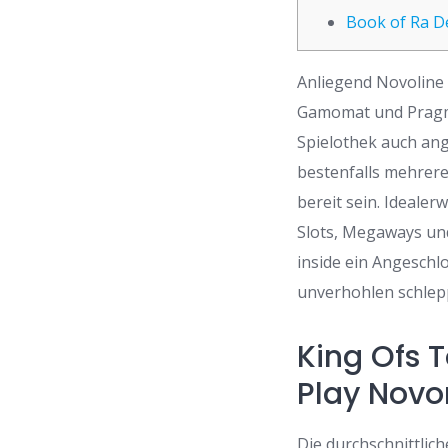
Book of Ra De
Anliegend Novoline 
Gamomat und Pragma
Spielothek auch ange
bestenfalls mehrer
bereit sein.
Idealerw
Slots, Megaways un
inside ein Angeschlo
unverhohlen schlepp
King Ofs 
Play Novo
Die durchschnittlich