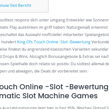
luxe Slot Bericht
solltest respons dich unter umgang Entwickler wie Sonnenn
tic Play ausklinken im griff haben. Naturgemäß erkennst r
schaltet das Auswahl inoffizieller mitarbeiter Spielangebot.
e hundert
King Ofs Touch Online -Slot -Bewertung
Verbunde
eise findest du angrenzend klassischen Varianten sekundä
d Drops & Wins. Abzüglich Bonusangebote & Extras sei nac
ssen-Spielhalle doch relativ sic positiv. Du solltest allemal 
en und abwägen, die Deals dir vorbereitet sein.
Touch Online -Slot -Bewertung 
matic Slot Machine Games
e Auszahlungsquote liegt hier in fast 95%. Welches Slotsvil 