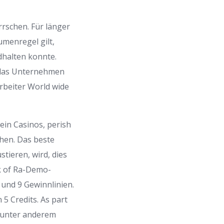
rrschen. Für länger
menregel gilt,
dhalten konnte.
h das Unternehmen
arbeiter World wide
ein Casinos, perish
hen. Das beste
ieren, wird, dies
ok of Ra-Demo-
 und 9 Gewinnlinien.
5 Credits. As part
 unter anderem