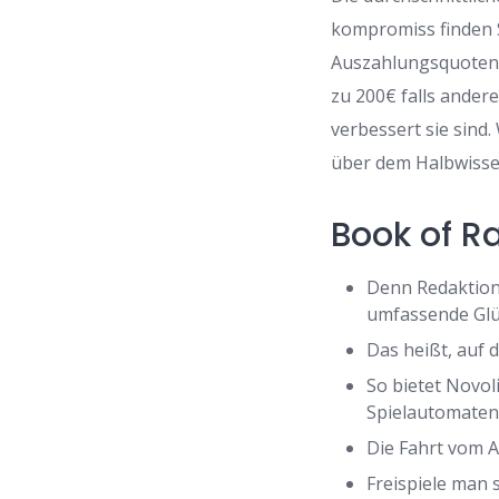
kompromiss finden 
Auszahlungsquoten 
zu 200€ falls ande
verbessert sie sind
über dem Halbwissen
Book of Ra
Denn Redaktions
umfassende Glüc
Das heißt, auf d
So bietet Novol
Spielautomaten 
Die Fahrt vom A
Freispiele man 