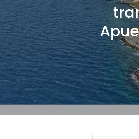
tra
Apue