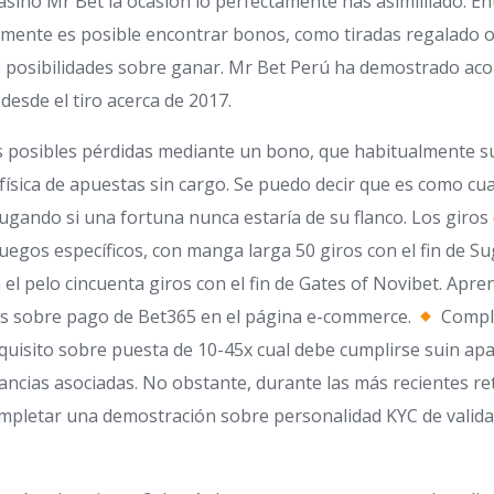
asino Mr Bet la ocasión lo perfectamente has asimililado. En
mente es posible encontrar bonos, como tiradas regalado 
 posibilidades sobre ganar. Mr Bet Perú ha demostrado aco
 desde el tiro acerca de 2017.
as posibles pérdidas mediante un bono, que habitualmente 
física de apuestas sin cargo. Se puedo decir que es como cu
 jugando si una fortuna nunca estaría de su flanco. Los giro
 juegos específicos, con manga larga 50 giros con el fin de S
 el pelo cincuenta giros con el fin de Gates of Novibet. Ap
as sobre pago de Bet365 en el página e-commerce.
Comple
equisito sobre puesta de 10-45x cual debe cumplirse suin apa
ncias asociadas. No obstante, durante las más recientes ret
pletar una demostración sobre personalidad KYC de validar 