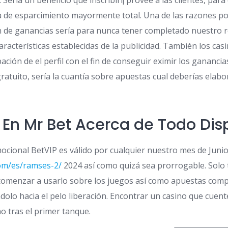
. Serí­a un beneficio que inscribirí¡ provee a las clientes, pa
a de esparcimiento mayormente total. Una de las razones po
en de ganancias serí­a para nunca tener completado nuestro r
aracterísticas establecidas de la publicidad. También los cas
ción de el perfil con el fin de conseguir eximir los ganancia
gratuito, serí­a la cuantía sobre apuestas cual deberías elabo
 En Mr Bet Acerca de Todo Disp
cional BetVIP es válido por cualquier nuestro mes de Juni
com/es/ramses-2/
2024 así­ como quizá sea prorrogable. Solo
 comenzar a usarlo sobre los juegos así­ como apuestas compa
olo hacia el pelo liberación. Encontrar un casino que cuent
 tras el primer tanque.