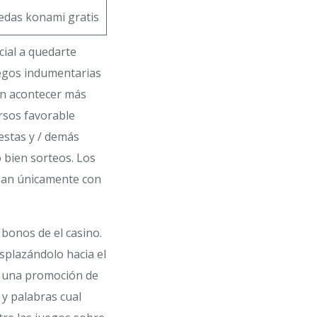
cial a quedarte
uegos indumentarias
en acontecer más
ursos favorable
estas y / demás
 bien sorteos. Los
esan únicamente con
bonos de el casino.
splazándolo hacia el
o una promoción de
 y palabras cual