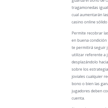
guarda el bono de c
tragamonedas igual
cual aumentarán las
casino online sólido
Permite recobrar l
en buena condición 
te permitirá seguir
utilizar referente a
desplazándolo hacia
sobre los estrategi
joviales cualquier r
bono o bien las gana
jugadores deben com
cuenta.