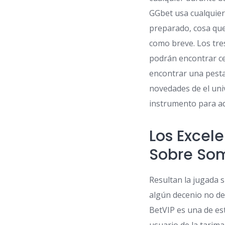
GGbet usa cualquier
preparado, cosa que
como breve. Los tre
podrán encontrar ce
encontrar una pestañ
novedades de el uni
instrumento para ad
Los Excel
Sobre So
Resultan la jugada 
algún decenio no de
BetVIP es una de est