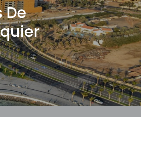
s De
quier