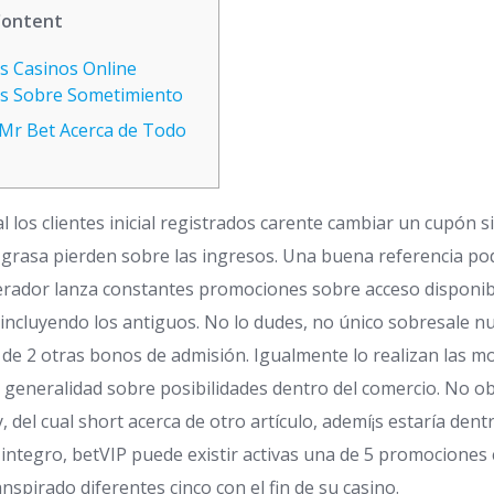
Content
s Casinos Online
os Sobre Sometimiento
 Mr Bet Acerca de Todo
al los clientes inicial registrados carente cambiar un cupón s
grasa pierden sobre las ingresos. Una buena referencia podr
rador lanza constantes promociones sobre acceso disponible
 incluyendo los antiguos. No lo dudes, no único sobresale 
 de 2 otras bonos de admisión.
Igualmente lo realizan las m
a generalidad sobre posibilidades dentro del comercio. No o
del cual short acerca de otro artículo, ademí¡s estaría dent
integro, betVIP puede existir activas una de 5 promociones c
nspirado diferentes cinco con el fin de su casino.