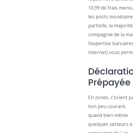
10.99 de frais mensu
les posts monétaires
partielle, la major
compagnie de la mai
l’expertise bancaire
internet) vous perme
Déclarati
Prépayée
En zones, c’orient p
loin peu courant,
quand bien même
quelques secteurs 