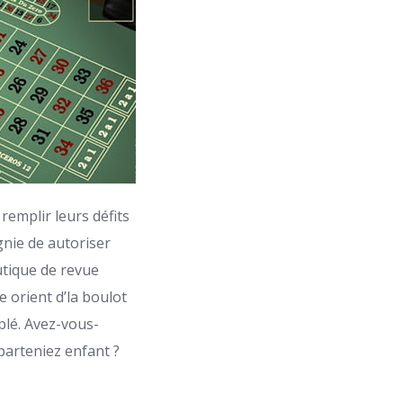
remplir leurs défits
nie de autoriser
utique de revue
 orient d’la boulot
plé. Avez-vous-
parteniez enfant ?