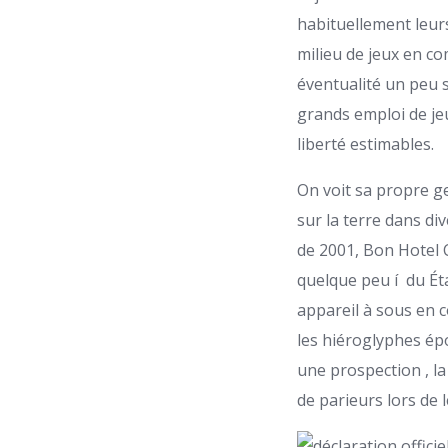
habituellement leur
milieu de jeux en c
éventualité un peu s
grands emploi de je
liberté estimables.
On voit sa propre g
sur la terre dans di
de 2001, Bon Hotel 
quelque peu í du Ét
appareil à sous en 
les hiéroglyphes ép
une prospection , la
de parieurs lors de 