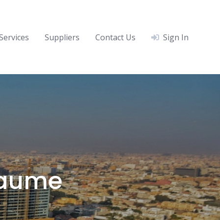
Services
Suppliers
Contact Us
Sign In
yaume