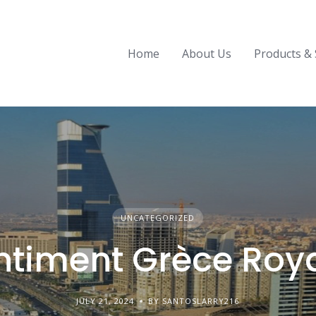
Home
About Us
Products & 
UNCATEGORIZED
ntiment Grèce Ro
JULY 21, 2024
BY SANTOSLARRY216