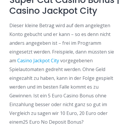
Super Cat Casino Bonus |
Casino Jackpot City
Dieser kleine Betrag wird auf dem angelegten
Konto gebucht und er kann – so es denn nicht
anders angegeben ist – frei im Programm
eingesetzt werden. Freispiele, dann müssten sie
am
Casino Jackpot City
vorgegebenen
Spielautomaten gedreht werden. Ohne Geld
eingezahlt zu haben, kann in der Folge gespielt
werden und im besten Falle kommt es zu
Gewinnen. Ist ein 5 Euro Casino Bonus ohne
Einzahlung besser oder nicht ganz so gut im
Vergleich zu sagen wir 10 Euro, 20 Euro oder
einem25 Euro No Deposit Bonus?