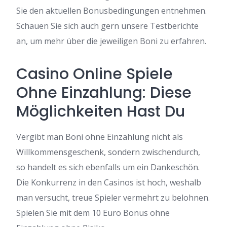
Sie den aktuellen Bonusbedingungen entnehmen.
Schauen Sie sich auch gern unsere Testberichte
an, um mehr über die jeweiligen Boni zu erfahren.
Casino Online Spiele
Ohne Einzahlung: Diese
Möglichkeiten Hast Du
Vergibt man Boni ohne Einzahlung nicht als
Willkommensgeschenk, sondern zwischendurch,
so handelt es sich ebenfalls um ein Dankeschön.
Die Konkurrenz in den Casinos ist hoch, weshalb
man versucht, treue Spieler vermehrt zu belohnen.
Spielen Sie mit dem 10 Euro Bonus ohne