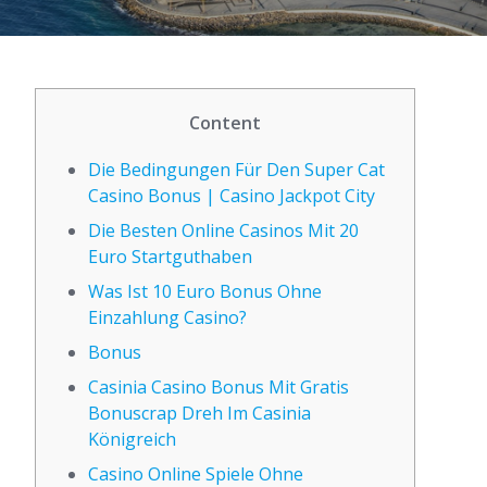
Content
Die Bedingungen Für Den Super Cat
Casino Bonus | Casino Jackpot City
Die Besten Online Casinos Mit 20
Euro Startguthaben
Was Ist 10 Euro Bonus Ohne
Einzahlung Casino?
Bonus
Casinia Casino Bonus Mit Gratis
Bonuscrap Dreh Im Casinia
Königreich
Casino Online Spiele Ohne