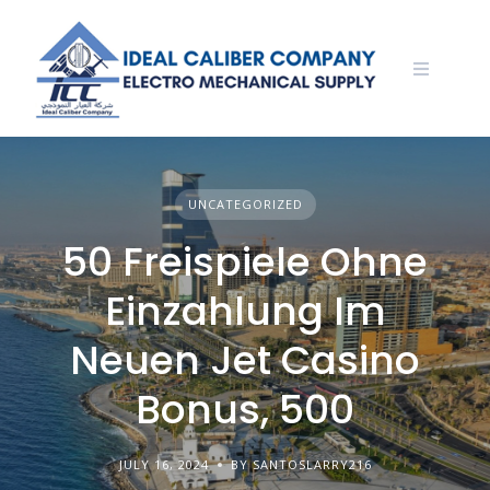
Skip
to
content
UNCATEGORIZED
50 Freispiele Ohne
Einzahlung Im
Neuen Jet Casino
Bonus, 500
JULY 16, 2024
BY SANTOSLARRY216