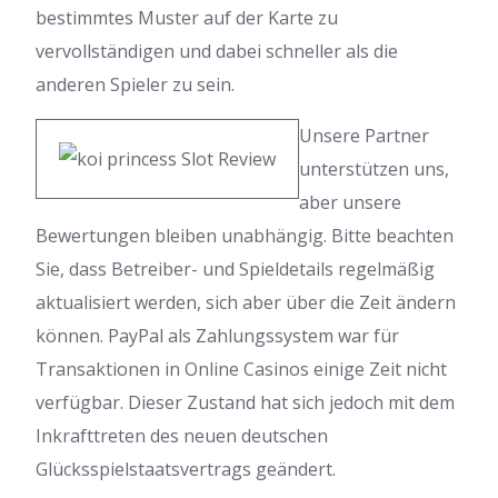
bestimmtes Muster auf der Karte zu
vervollständigen und dabei schneller als die
anderen Spieler zu sein.
Unsere Partner
unterstützen uns,
aber unsere
Bewertungen bleiben unabhängig. Bitte beachten
Sie, dass Betreiber- und Spieldetails regelmäßig
aktualisiert werden, sich aber über die Zeit ändern
können. PayPal als Zahlungssystem war für
Transaktionen in Online Casinos einige Zeit nicht
verfügbar. Dieser Zustand hat sich jedoch mit dem
Inkrafttreten des neuen deutschen
Glücksspielstaatsvertrags geändert.